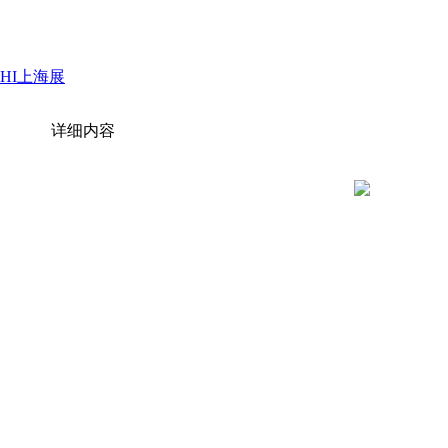
PHI上海展
详细内容