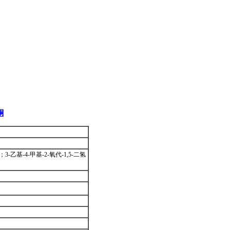
酮
3-乙基-4-甲基-2-氧代-1,5-二氢